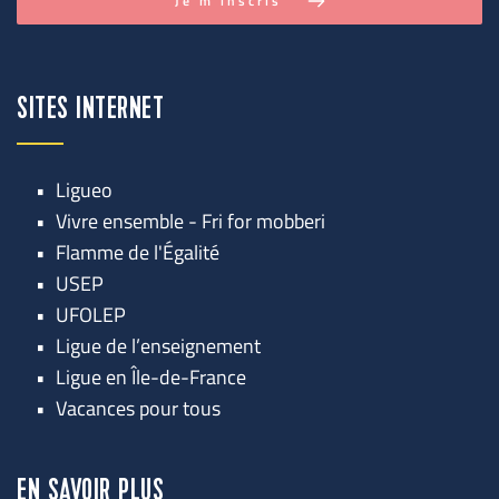
Je m'inscris
SITES INTERNET
Ligueo
Vivre ensemble - Fri for mobberi
Flamme de l'Égalité
USEP
UFOLEP
Ligue de l’enseignement
Ligue en Île-de-France
Vacances pour tous
EN SAVOIR PLUS