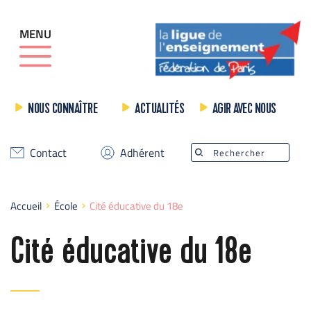
MENU
NOUS CONNAÎTRE
ACTUALITÉS
AGIR AVEC NOUS
Contact
Adhérent
Rechercher
Accueil
École
Cité éducative du 18e
Cité éducative du 18e