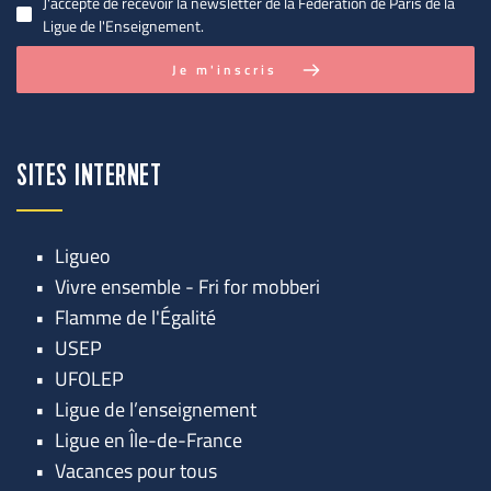
J'accepte de recevoir la newsletter de la Fédération de Paris de la
Ligue de l'Enseignement.
Je m'inscris
SITES INTERNET
Ligueo
Vivre ensemble - Fri for mobberi
Flamme de l'Égalité
USEP
UFOLEP
Ligue de l’enseignement
Ligue en Île-de-France
Vacances pour tous