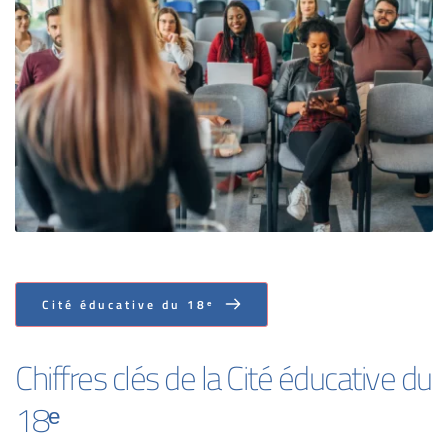
Cité éducative du 18ᵉ
Chiffres clés de la Cité éducative du 
18ᵉ