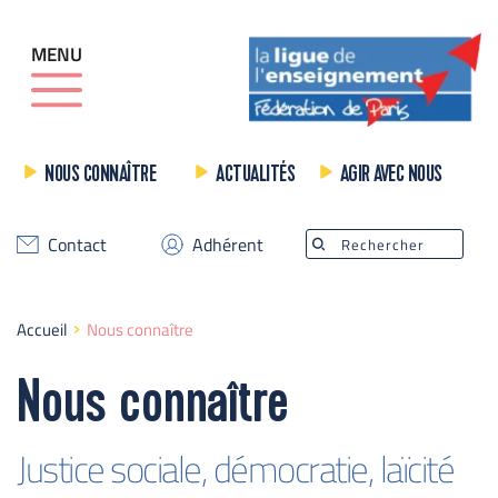
MENU
NOUS CONNAÎTRE
ACTUALITÉS
AGIR AVEC NOUS
Contact
Adhérent
Rechercher
Accueil
Nous connaître
Nous connaître
Justice sociale, démocratie, laïcité 