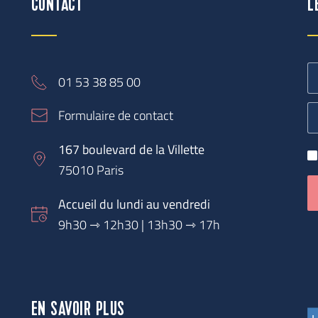
CONTACT
L
01 53 38 85 00
Formulaire de contact
167 boulevard de la Villette
75010 Paris
Accueil du lundi au vendredi
9h30 
⇾
 12h30 | 13h30 ⇾ 17h
EN SAVOIR PLUS