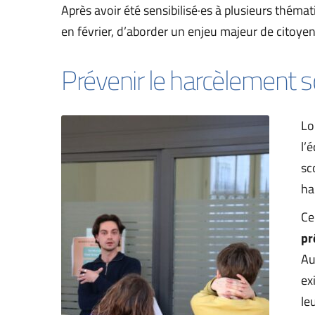
Après avoir été sensibilisé·es à plusieurs théma
en février, d’aborder un enjeu majeur de citoyen
Prévenir le harcèlement s
Lo
l’
sc
ha
Ce
pr
Au
ex
le