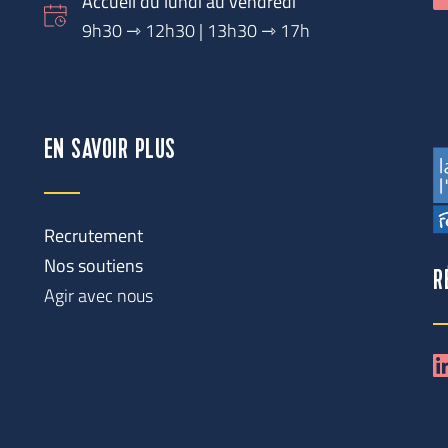
Accueil du lundi au vendredi
9h30 
⇾
 12h30 | 13h30 ⇾ 17h
EN SAVOIR PLUS
Recrutement
Nos soutiens
R
Agir avec nous