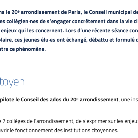
s le 20ᵉ arrondissement de Paris, le Conseil municipal d
es collégien·nes de s’engager concrètement dans la vie cit
 enjeux qui les concernent. Lors d’une récente séance con
laire, ces jeunes élu·es ont échangé, débattu et formulé 
ntre ce phénomène.
itoyen
pilote le Conseil des ados du 20ᵉ arrondissement
, une in
e 7 collèges de l’arrondissement, de s’exprimer sur les enjeu
uvrir le fonctionnement des institutions citoyennes.