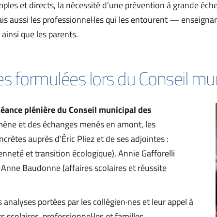
mples et directs, la nécessité d’une prévention à grande éche
is aussi les professionnel·les qui les entourent — enseignan
ainsi que les parents.
es formulées lors du Conseil mu
séance plénière du Conseil municipal des 
mène et des échanges menés en amont, les 
crètes auprès d’Éric Pliez et de ses adjointes : 
nneté et transition écologique), Annie Gafforelli 
 Anne Baudonne (affaires scolaires et réussite 
analyses portées par les collégien·nes et leur appel à 
scolaires, professionnel·les et familles.