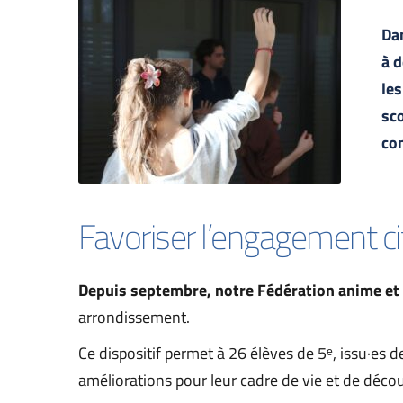
Dan
à d
les
sco
co
Favoriser l’engagement c
Depuis septembre, notre Fédération anime et 
arrondissement.
Ce dispositif permet à 26 élèves de 5ᵉ, issu·es d
améliorations pour leur cadre de vie et de déco