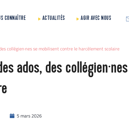
US CONNAÎTRE
ACTUALITÉS
AGIR AVEC NOUS
des collégien·nes se mobilisent contre le harcèlement scolaire
des ados, des collégien·nes 
re
5 mars 2026