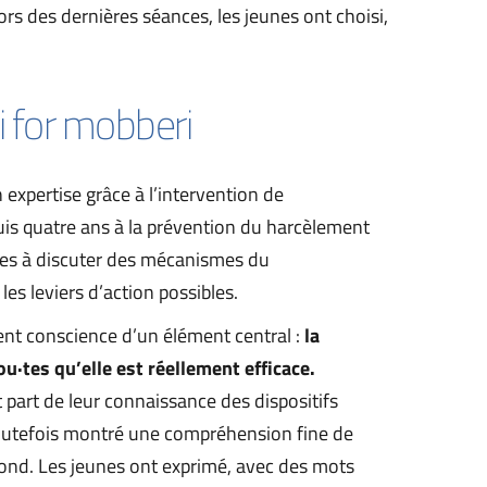
rs des dernières séances, les jeunes ont choisi, 
i for mobberi
expertise grâce à l’intervention de 
uis quatre ans à la prévention du harcèlement 
é·es à discuter des mécanismes du 
les leviers d’action possibles.
nt conscience d’un élément central : 
la 
ou·tes qu’elle est réellement efficace.
part de leur connaissance des dispositifs 
outefois montré une compréhension fine de 
fond. Les jeunes ont exprimé, avec des mots 