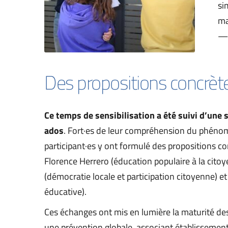
si
ma
— 
Des propositions concrèt
Ce temps de sensibilisation a été suivi d’une 
ados
. Fort·es de leur compréhension du phéno
participant·es y ont formulé des propositions con
Florence Herrero (éducation populaire à la citoye
(démocratie locale et participation citoyenne) et
éducative).
Ces échanges ont mis en lumière la maturité des 
une prévention globale, associant établissements 