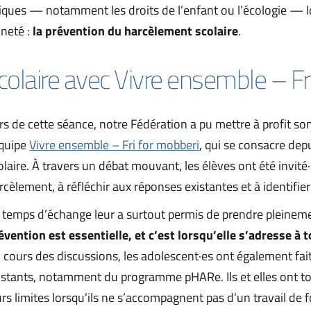
tiques — notamment les droits de l’enfant ou l’écologie — lo
neté :
 la prévention du harcèlement scolaire
.
colaire avec Vivre ensemble – Fr
rs de cette séance, notre Fédération a pu mettre à profit son 
équipe 
Vivre ensemble – Fri for mobberi
, qui se consacre dep
olaire. À travers un débat mouvant, les élèves ont été invit
rcèlement, à réfléchir aux réponses existantes et à identifier 
 temps d’échange leur a surtout permis de prendre pleineme
évention est essentielle, et c’est lorsqu’elle s’adresse à t
 cours des discussions, les adolescent·es ont également fait 
istants, notamment du programme pHARe. Ils et elles ont t
urs limites lorsqu’ils ne s’accompagnent pas d’un travail de 