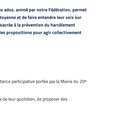
es ados, animé par notre Fédération, permet 
oyenne et de faire entendre leur voix sur 
sacrée à la prévention du harcèlement 
des propositions pour agir collectivement 
stance participative portée par la Mairie du 20ᵉ 
x de leur quotidien, de proposer des 