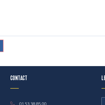
CONTACT
L
01 53 38 85 00