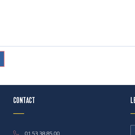
CONTACT
L
01 53 38 85 00