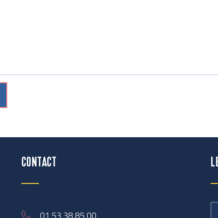
CONTACT
L
01 53 38 85 00