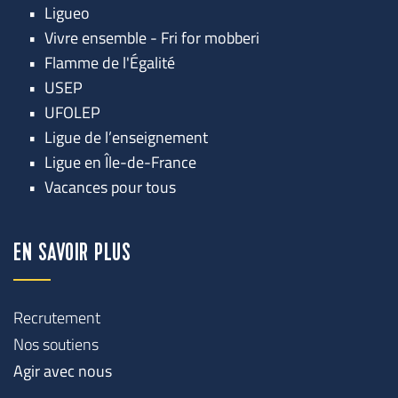
Ligueo
Vivre ensemble - Fri for mobberi
Flamme de l'Égalité
USEP
UFOLEP
Ligue de l’enseignement
Ligue en Île-de-France
Vacances pour tous
EN SAVOIR PLUS
Recrutement
Nos soutiens
Agir avec nous